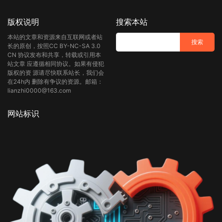
版权说明
搜索本站
本站的文章和资源来自互联网或者站
长的原创，按照CC BY-NC-SA 3.0
CN 协议发布和共享，转载或引用本
站文章 应遵循相同协议。如果有侵犯
版权的资 源请尽快联系站长，我们会
在24h内 删除有争议的资源。邮箱：
lianzhi0000@163.com
网站标识