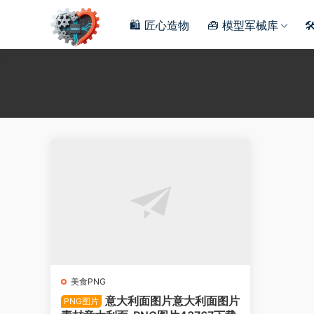
🛍️ 匠心造物
🧰 模型军械库

美食PNG
意大利面图片意大利面图片
PNG图片