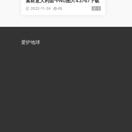
素材意大利面-PNG图片43767下载
2022-11-24
65
3
爱护地球