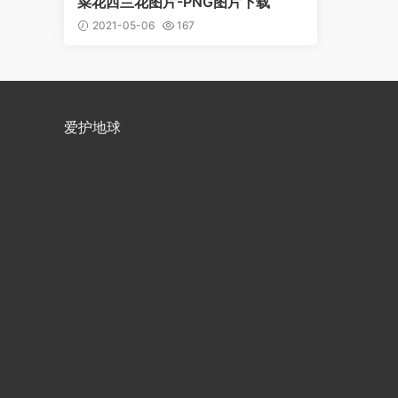
菜花西兰花图片-PNG图片下载
2021-05-06
167
爱护地球