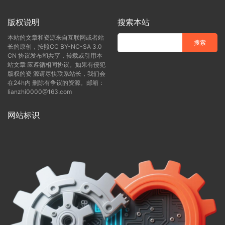
版权说明
搜索本站
本站的文章和资源来自互联网或者站
长的原创，按照CC BY-NC-SA 3.0
CN 协议发布和共享，转载或引用本
站文章 应遵循相同协议。如果有侵犯
版权的资 源请尽快联系站长，我们会
在24h内 删除有争议的资源。邮箱：
lianzhi0000@163.com
网站标识