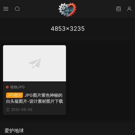
4853×3235
植物JPG
JPG图片紫色神秘的
JPG图片
白头翁图片-设计素材图片下载
2021-05-05
爱护地球