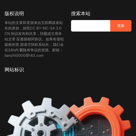
版权说明
搜索本站
本站的文章和资源来自互联网或者站
长的原创，按照CC BY-NC-SA 3.0
CN 协议发布和共享，转载或引用本
站文章 应遵循相同协议。如果有侵犯
版权的资 源请尽快联系站长，我们会
在24h内 删除有争议的资源。邮箱：
lianzhi0000@163.com
网站标识