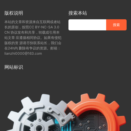
版权说明
搜索本站
本站的文章和资源来自互联网或者站
长的原创，按照CC BY-NC-SA 3.0
CN 协议发布和共享，转载或引用本
站文章 应遵循相同协议。如果有侵犯
版权的资 源请尽快联系站长，我们会
在24h内 删除有争议的资源。邮箱：
lianzhi0000@163.com
网站标识