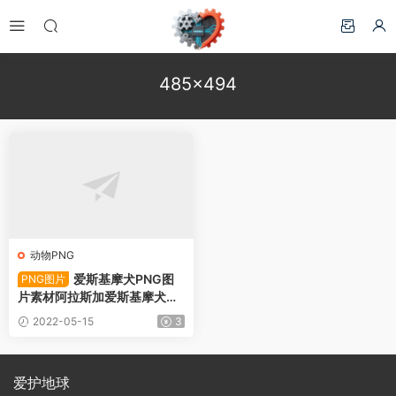
485×494
动物PNG
爱斯基摩犬PNG图
PNG图片
片素材阿拉斯加爱斯基摩犬狗
图片-PNG图片72303下载
2022-05-15
3
爱护地球