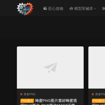
🛍️ 匠心造物
🧰 模型军械库

美食PNG
美食PN
蜂蜜PNG图片素材蜂蜜透
PNG图片
PNG图片