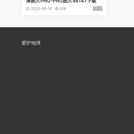
淋图片PNG-PNG图片98147下载
2022-08-10
108
3
爱护地球