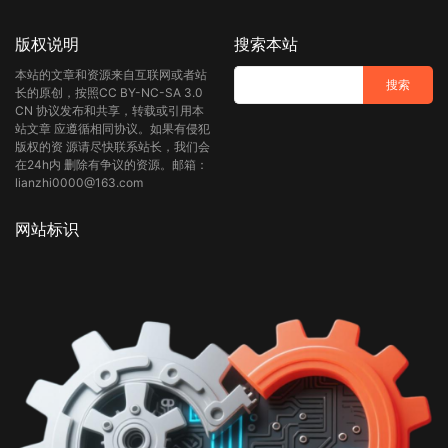
版权说明
搜索本站
本站的文章和资源来自互联网或者站
长的原创，按照CC BY-NC-SA 3.0
CN 协议发布和共享，转载或引用本
站文章 应遵循相同协议。如果有侵犯
版权的资 源请尽快联系站长，我们会
在24h内 删除有争议的资源。邮箱：
lianzhi0000@163.com
网站标识