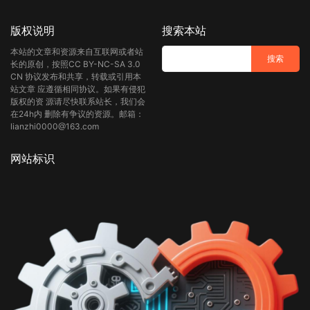
版权说明
搜索本站
本站的文章和资源来自互联网或者站
长的原创，按照CC BY-NC-SA 3.0
CN 协议发布和共享，转载或引用本
站文章 应遵循相同协议。如果有侵犯
版权的资 源请尽快联系站长，我们会
在24h内 删除有争议的资源。邮箱：
lianzhi0000@163.com
网站标识