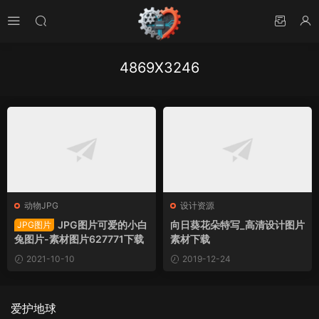
4869X3246
动物JPG
设计资源
JPG图片可爱的小白
向日葵花朵特写_高清设计图片
JPG图片
兔图片-素材图片627771下载
素材下载
2021-10-10
2019-12-24
爱护地球