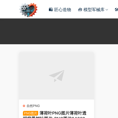
🛍️ 匠心造物
🧰 模型军械库

自然PNG
薄荷叶PNG图片薄荷叶透
PNG图片