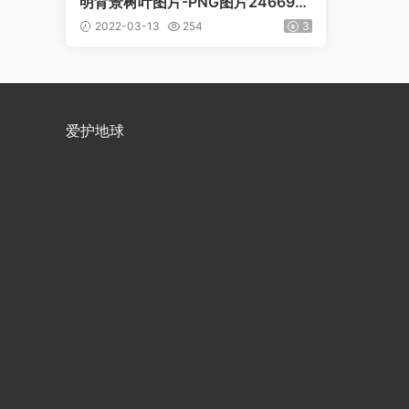
明背景树叶图片-PNG图片24669下
载
2022-03-13
254
3
爱护地球