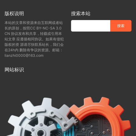
版权说明
搜索本站
本站的文章和资源来自互联网或者站
长的原创，按照CC BY-NC-SA 3.0
CN 协议发布和共享，转载或引用本
站文章 应遵循相同协议。如果有侵犯
版权的资 源请尽快联系站长，我们会
在24h内 删除有争议的资源。邮箱：
lianzhi0000@163.com
网站标识