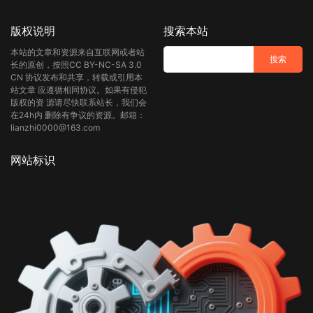
版权说明
搜索本站
本站的文章和资源来自互联网或者站
长的原创，按照CC BY-NC-SA 3.0
CN 协议发布和共享，转载或引用本
站文章 应遵循相同协议。如果有侵犯
版权的资 源请尽快联系站长，我们会
在24h内 删除有争议的资源。邮箱：
lianzhi0000@163.com
网站标识