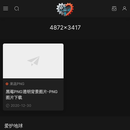
4872×3417
果蔬PNG
黑莓PNG透明背景图片-PNG
图片下载
2020-12-30
爱护地球