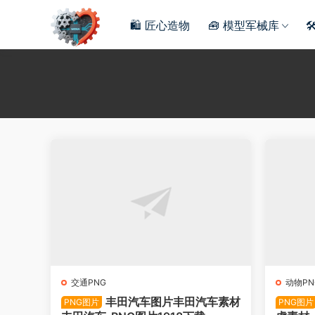
🛍️ 匠心造物
🧰 模型军械库

交通PNG
动物PN
丰田汽车图片丰田汽车素材
PNG图片
PNG图片