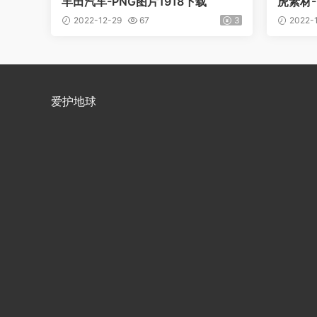
丰田汽车-PNG图片1918下载
虎素材-
2022-12-29
67
3
2022-
爱护地球