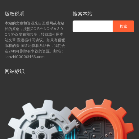
版权说明
搜索本站
本站的文章和资源来自互联网或者站
长的原创，按照CC BY-NC-SA 3.0
CN 协议发布和共享，转载或引用本
站文章 应遵循相同协议。如果有侵犯
版权的资 源请尽快联系站长，我们会
在24h内 删除有争议的资源。邮箱：
lianzhi0000@163.com
网站标识