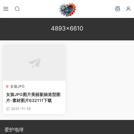
4893×6610
女孩JPG
女孩JPG图片美丽新娘造型图
片-素材图片632111下载
2021-11-19
爱护地球