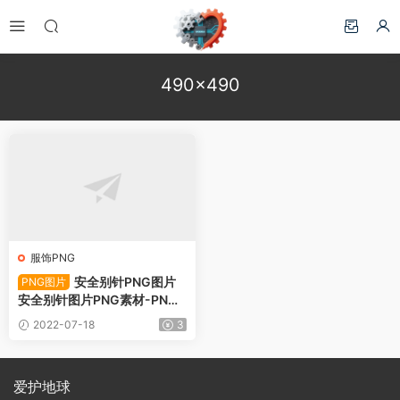
490×490
服饰PNG
安全别针PNG图片
PNG图片
安全别针图片PNG素材-PNG
图片45767下载
2022-07-18
3
爱护地球