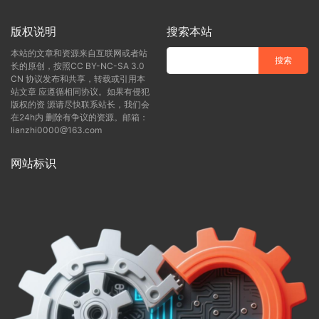
版权说明
搜索本站
本站的文章和资源来自互联网或者站
长的原创，按照CC BY-NC-SA 3.0
CN 协议发布和共享，转载或引用本
站文章 应遵循相同协议。如果有侵犯
版权的资 源请尽快联系站长，我们会
在24h内 删除有争议的资源。邮箱：
lianzhi0000@163.com
网站标识