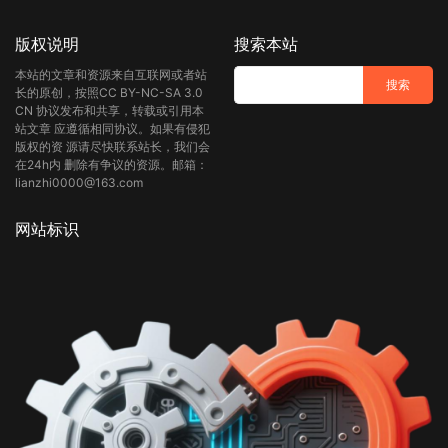
版权说明
搜索本站
本站的文章和资源来自互联网或者站
长的原创，按照CC BY-NC-SA 3.0
CN 协议发布和共享，转载或引用本
站文章 应遵循相同协议。如果有侵犯
版权的资 源请尽快联系站长，我们会
在24h内 删除有争议的资源。邮箱：
lianzhi0000@163.com
网站标识