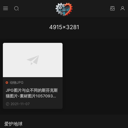
4915×3281
动物JPG
JPG图片与众不同的斯芬克斯
猫图片-素材图片1057093下
载
2021-11-07
爱护地球