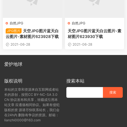
自然JPG
自然JPG
天空JPG图片蓝天白
天空JPG图片蓝天白云图片-素
JPG图片
云图片-素材图片623928下载
材图片623930下载
2021-06-28
2021-06-28
爱护地球
版权说明
搜索本站
本站的文章和资源来自互联网或者站
长的原创，按照CC BY-NC-SA 3.0
CN 协议发布和共享，转载或引用本
站文章 应遵循相同协议。如果有侵犯
版权的资 源请尽快联系站长，我们会
在24h内 删除有争议的资源。邮箱：
lianzhi0000@163.com