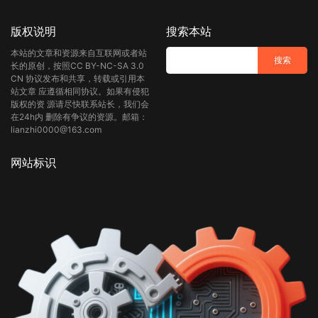
版权说明
搜索本站
本站的文章和资源来自互联网或者站
长的原创，按照CC BY-NC-SA 3.0
CN 协议发布和共享，转载或引用本
站文章 应遵循相同协议。如果有侵犯
版权的资 源请尽快联系站长，我们会
在24h内 删除有争议的资源。邮箱：
lianzhi0000@163.com
网站标识