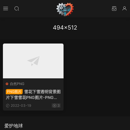
494×512
自然PNG
雪花下雪透明背景图
PNG图片
片下雪雪花PNG图片-PNG图
片96085下载
2022-03-19
3
爱护地球