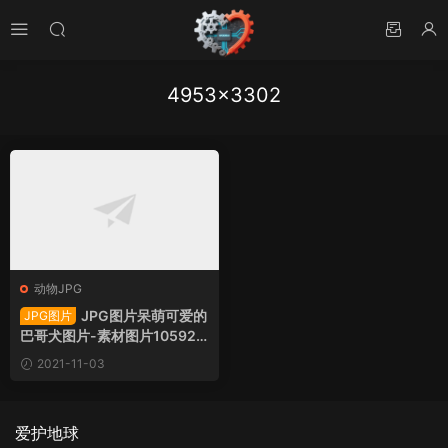
4953×3302
动物JPG
JPG图片呆萌可爱的
JPG图片
巴哥犬图片-素材图片105921
7下载
2021-11-03
爱护地球