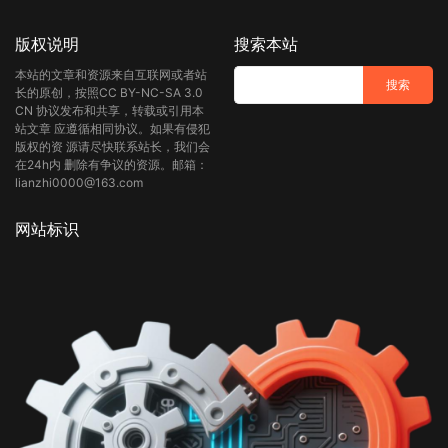
版权说明
搜索本站
本站的文章和资源来自互联网或者站
长的原创，按照CC BY-NC-SA 3.0
CN 协议发布和共享，转载或引用本
站文章 应遵循相同协议。如果有侵犯
版权的资 源请尽快联系站长，我们会
在24h内 删除有争议的资源。邮箱：
lianzhi0000@163.com
网站标识