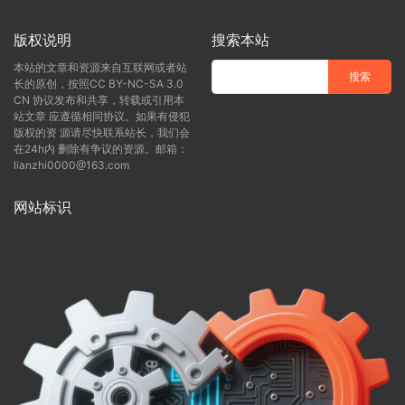
版权说明
搜索本站
本站的文章和资源来自互联网或者站
长的原创，按照CC BY-NC-SA 3.0
CN 协议发布和共享，转载或引用本
站文章 应遵循相同协议。如果有侵犯
版权的资 源请尽快联系站长，我们会
在24h内 删除有争议的资源。邮箱：
lianzhi0000@163.com
网站标识