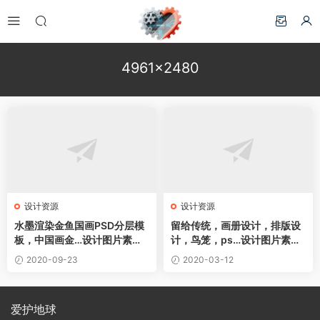
4961×2480
设计资源
设计资源
水墨渲染金鱼国画PSD分层模
留给传统，画册设计，排版设
板，中国画金…设计图片素材
计，鸟笼，ps…设计图片素材
下载
下载
2020-09-23
2020-03-12
爱护地球