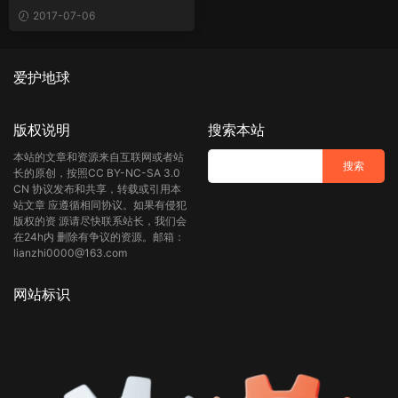
2017-07-06
爱护地球
版权说明
搜索本站
本站的文章和资源来自互联网或者站
长的原创，按照CC BY-NC-SA 3.0
CN 协议发布和共享，转载或引用本
站文章 应遵循相同协议。如果有侵犯
版权的资 源请尽快联系站长，我们会
在24h内 删除有争议的资源。邮箱：
lianzhi0000@163.com
网站标识