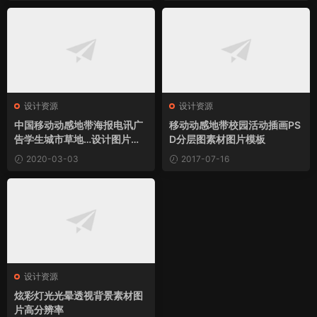
设计资源
设计资源
中国移动动感地带海报电讯广
移动动感地带校园活动插画PS
告学生城市草地…设计图片素
D分层图素材图片模板
材下载
2020-03-03
2017-07-16
设计资源
炫彩灯光光晕透视背景素材图
片高分辨率