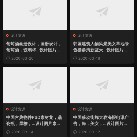
设计资源
设计资源
葡萄酒画册设计，画册设计，
韩国建筑人物风景美女草地绿
葡萄酒，玻璃杯…设计图片素
色楼群清新蓝天…设计图片素
材下载
材下载
2020-03-20
2020-03-18
设计资源
设计资源
中国古典物件PSD素材龙，鼎
中国移动街舞大赛海报电讯广
瓷瓶，屋檐，…设计图片素材
告，舞，美女，…设计图片素
下载
材下载
2020-03-14
2020-03-12