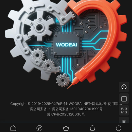
Copyright © 2019-2025-
我的爱·创-WODEAI.NET
-
网站地图
-
使用帮助
冀公网安备 ：冀公网安备13010402001999号
冀ICP备2025120030号