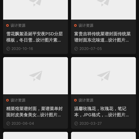
设计资源
设计资源
雪花飘絮圣诞平安夜PSD分层
富贵吉祥传统菜谱封面传统菜
模板，冬日雪…设计图片素材
谱封面东北味道…设计图片素
下载
材下载
2020-10-16
2020-07-05
设计资源
设计资源
精菜馆菜谱封面，菜谱菜单封
温馨玫瑰花，玫瑰花，笔记
面封皮美食美女…设计图片素
本，JPG格式，…设计图片素
材下载
材下载
2020-06-04
2020-03-27