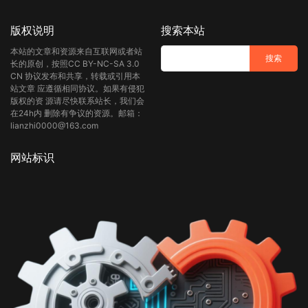
版权说明
搜索本站
本站的文章和资源来自互联网或者站
长的原创，按照CC BY-NC-SA 3.0
CN 协议发布和共享，转载或引用本
站文章 应遵循相同协议。如果有侵犯
版权的资 源请尽快联系站长，我们会
在24h内 删除有争议的资源。邮箱：
lianzhi0000@163.com
网站标识