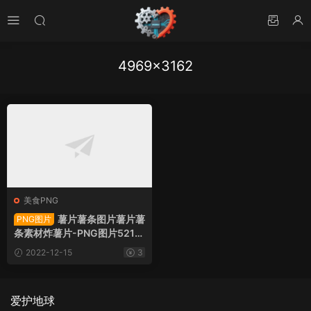
4969×3162
美食PNG
薯片薯条图片薯片薯
PNG图片
条素材炸薯片-PNG图片5219
6下载
2022-12-15
3
爱护地球