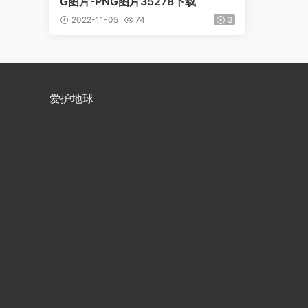
G图片-PNG图片35278下载
2022-11-05
74
3
爱护地球