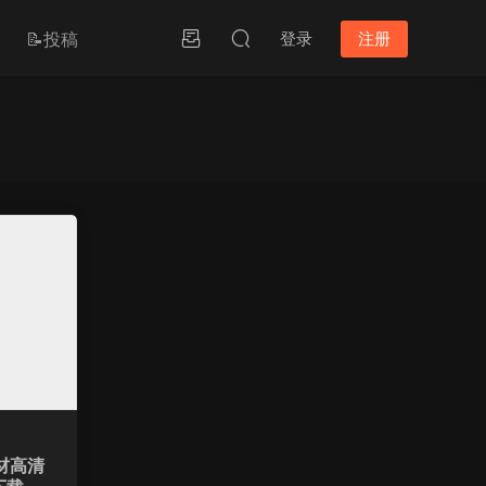
📝投稿
登录
注册
材高清