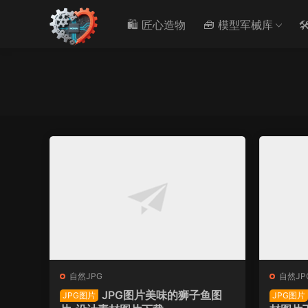
🛍️ 匠心造物
🧰 模型军械库

自然JPG
自然JP
JPG图片美味的狮子鱼图
JPG图片
JPG图片