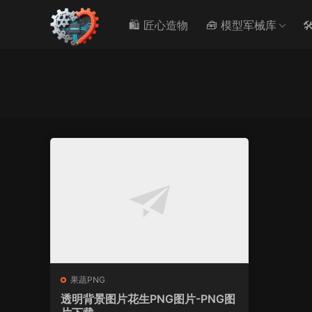
🛍️ 匠心造物
🧰 模型军械库

果蔬PNG
透明背景图片花生PNG图片-PNG图