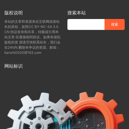
版权说明
搜索本站
本站的文章和资源来自互联网或者站
长的原创，按照CC BY-NC-SA 3.0
CN 协议发布和共享，转载或引用本
站文章 应遵循相同协议。如果有侵犯
版权的资 源请尽快联系站长，我们会
在24h内 删除有争议的资源。邮箱：
lianzhi0000@163.com
网站标识