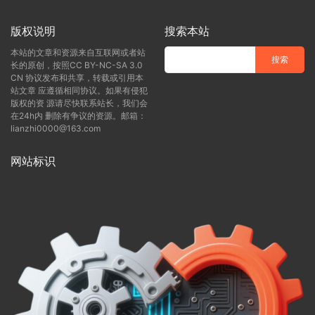
版权说明
搜索本站
本站的文章和资源来自互联网或者站
长的原创，按照CC BY-NC-SA 3.0
CN 协议发布和共享，转载或引用本
站文章 应遵循相同协议。如果有侵犯
版权的资 源请尽快联系站长，我们会
在24h内 删除有争议的资源。邮箱：
lianzhi0000@163.com
网站标识