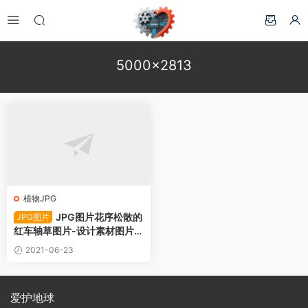
5000×2813
植物JPG
JPG图片花序松散的
JPG图片
红车轴草图片-设计素材图片下
载
2021-06-23
爱护地球