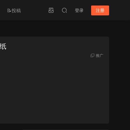
📝投稿
登录
注册
图纸
推广