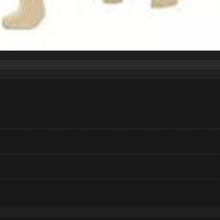
力板（推荐3mm厚度）。
DXF或SVG格式），导入到您的激光切割软件中，设置好功率
逻辑顺序进行拼插组装。整个过程非常解压，完成后成就感满满