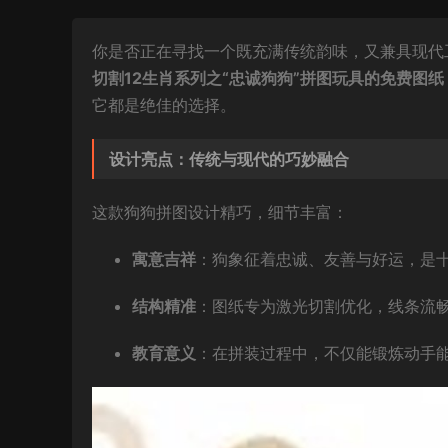
你是否正在寻找一个既充满传统韵味，又兼具现代
切割12生肖系列之“忠诚狗狗”拼图玩具的免费图纸
它都是绝佳的选择。
设计亮点：传统与现代的巧妙融合
这款狗狗拼图设计精巧，细节丰富：
寓意吉祥
：狗象征着忠诚、友善与好运，是
结构精准
：图纸专为激光切割优化，线条流
教育意义
：在拼装过程中，不仅能锻炼动手