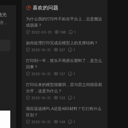
喜欢的问题
激光
为什么我的打印件不粘在平台上，总是翘边
物，
或脱落？
2022-03-25
198
1
如何处理打印完成后模型上的支撑结构？
2025-10-21
227
1
打印到一半，喷头不再挤出塑料了，是怎么
回事？
2025-10-21
137
1
打印出来的模型很脆弱，层与层之间很容易
分开，这是为什么？
2025-10-21
132
1
我应该选择PLA还是ABS材料？它们有什么
区别？
2025-10-21
149
1