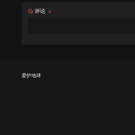
评论
0
爱护地球