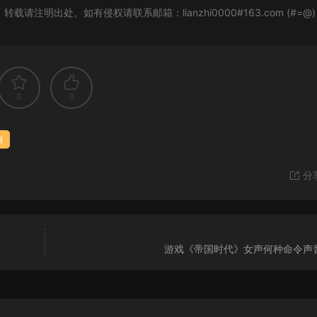
，转载请注明出处。如有侵权请联系邮箱：lianzhi0000#163.com (#=@)
0
0
狗
分
游戏《帝国时代》女声何种命令声