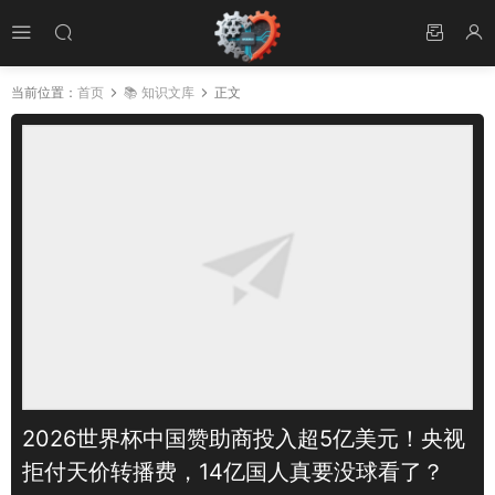
当前位置：
首页
📚 知识文库
正文
2026世界杯中国赞助商投入超5亿美元！央视
拒付天价转播费，14亿国人真要没球看了？