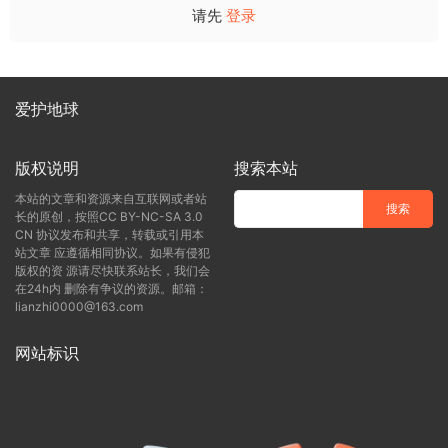
请先
登录
爱护地球
版权说明
搜索本站
本站的文章和资源来自互联网或者站
长的原创，按照CC BY-NC-SA 3.0
CN 协议发布和共享，转载或引用本
站文章 应遵循相同协议。如果有侵犯
版权的资 源请尽快联系站长，我们会
在24h内 删除有争议的资源。邮箱：
lianzhi0000@163.com
网站标识