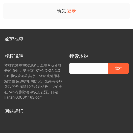
请先
登录
爱护地球
版权说明
搜索本站
本站的文章和资源来自互联网或者站
长的原创，按照CC BY-NC-SA 3.0
CN 协议发布和共享，转载或引用本
站文章 应遵循相同协议。如果有侵犯
版权的资 源请尽快联系站长，我们会
在24h内 删除有争议的资源。邮箱：
lianzhi0000@163.com
网站标识