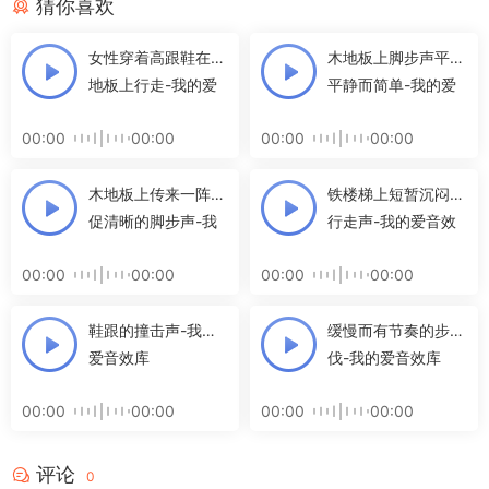
猜你喜欢
女性穿着高跟鞋在木
木地板上脚步声平常
地板上行走-我的爱
平静而简单-我的爱
音效库
音效库
00:00
00:00
00:00
00:00
木地板上传来一阵短
铁楼梯上短暂沉闷的
促清晰的脚步声-我
行走声-我的爱音效
的爱音效库
库
00:00
00:00
00:00
00:00
鞋跟的撞击声-我的
缓慢而有节奏的步
爱音效库
伐-我的爱音效库
00:00
00:00
00:00
00:00
评论
0